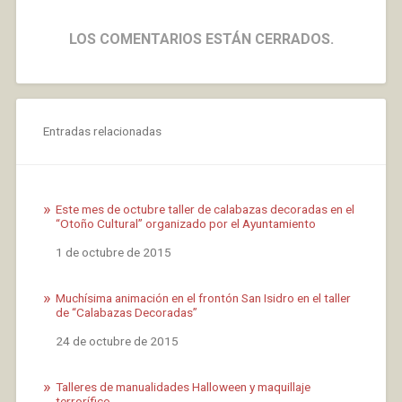
LOS COMENTARIOS ESTÁN CERRADOS.
Entradas relacionadas
Este mes de octubre taller de calabazas decoradas en el
“Otoño Cultural” organizado por el Ayuntamiento
Fecha
1 de octubre de 2015
Muchísima animación en el frontón San Isidro en el taller
de “Calabazas Decoradas”
Fecha
24 de octubre de 2015
Talleres de manualidades Halloween y maquillaje
terrorífico