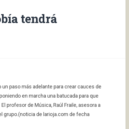
bía tendrá
do un paso más adelante para crear cauces de
tá poniendo en marcha una batucada para que
El profesor de Música, Raúl Fraile, asesora a
l grupo.(noticia de larioja.com de fecha