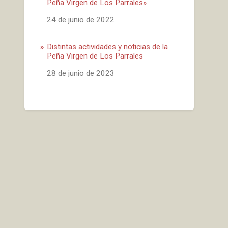
Peña Virgen de Los Parrales»
Fecha
24 de junio de 2022
Distintas actividades y noticias de la
Peña Virgen de Los Parrales
Fecha
28 de junio de 2023