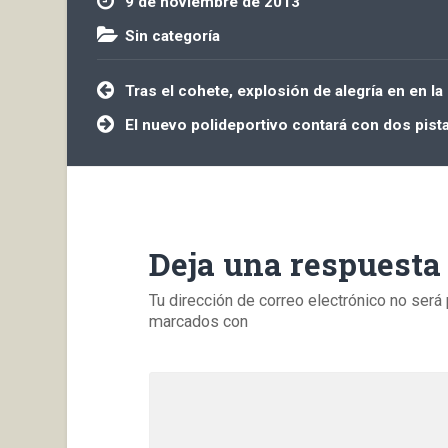
9 de noviembre de 2013
Sin categoría
Navegación
Tras el cohete, explosión de alegría en en la
de
entradas
El nuevo polideportivo contará con dos pist
Deja una respuesta
Tu dirección de correo electrónico no será 
marcados con