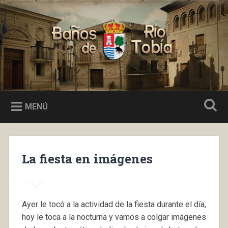
Saltar
al
Buscar
contenido
Baños de Río Tobía
MENÚ
La fiesta en imágenes
Ayer le tocó a la actividad de la fiesta durante el día,
hoy le toca a la nocturna y vamos a colgar imágenes