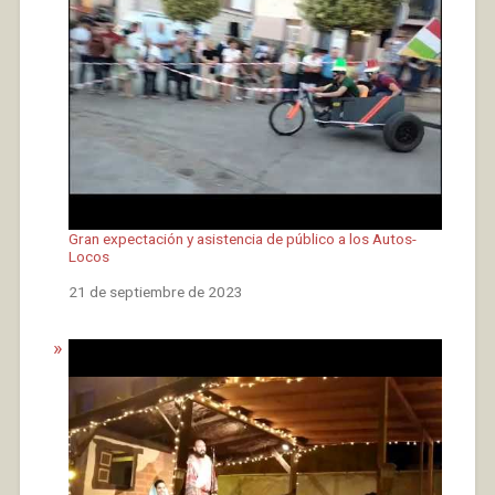
Gran expectación y asistencia de público a los Autos-
Locos
Fecha
21 de septiembre de 2023