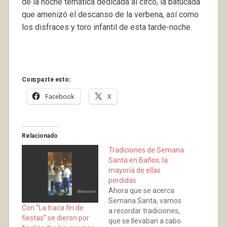
de la noche temática dedicada al circo, la batucada
que amenizó el descanso de la verbena, así como
los disfraces y toro infantil de esta tarde-noche.
Comparte esto:
Facebook
X
Relacionado
Tradiciones de Semana
Santa en Baños, la
mayoría de ellas
perdidas
Ahora que se acerca
Semana Santa, vamos
Con “La traca fin de
a recordar tradiciones,
fiestas” se dieron por
que se llevaban a cabo