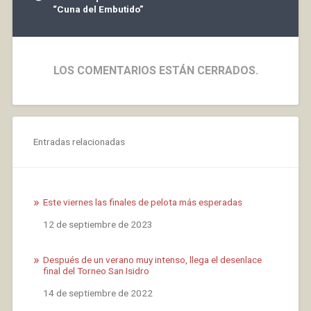
“Cuna del Embutido”
LOS COMENTARIOS ESTÁN CERRADOS.
Entradas relacionadas
Este viernes las finales de pelota más esperadas
Fecha
12 de septiembre de 2023
Después de un verano muy intenso, llega el desenlace
final del Torneo San Isidro
Fecha
14 de septiembre de 2022