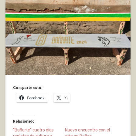
Comparte esto:
Facebook
X
Relacionado
“Bañarte” cuatro días
Nuevo encuentro con el