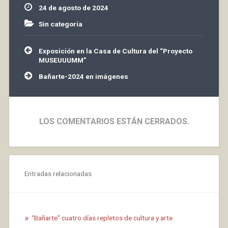
24 de agosto de 2024
Sin categoría
Navegación
Exposición en la Casa de Cultura del “Proyecto
de
MUSEUUUMM”
entradas
Bañarte-2024 en imágenes
LOS COMENTARIOS ESTÁN CERRADOS.
Entradas relacionadas
“Bañarte” cuatro días repletos de cultura y arte