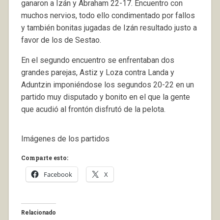
ganaron a Izán y Abraham 22-17. Encuentro con
muchos nervios, todo ello condimentado por fallos
y también bonitas jugadas de Izán resultado justo a
favor de los de Sestao.
En el segundo encuentro se enfrentaban dos
grandes parejas, Astiz y Loza contra Landa y
Aduntzin imponiéndose los segundos 20-22 en un
partido muy disputado y bonito en el que la gente
que acudió al frontón disfrutó de la pelota.
Imágenes de los partidos
Comparte esto:
Facebook
X
Relacionado