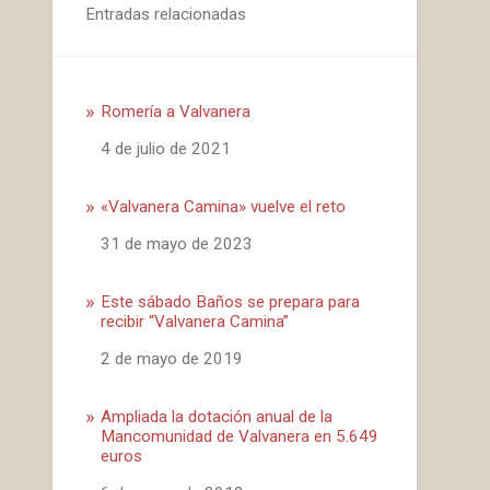
Entradas relacionadas
Romería a Valvanera
Fecha
4 de julio de 2021
«Valvanera Camina» vuelve el reto
Fecha
31 de mayo de 2023
Este sábado Baños se prepara para
recibir “Valvanera Camina”
Fecha
2 de mayo de 2019
Ampliada la dotación anual de la
Mancomunidad de Valvanera en 5.649
euros