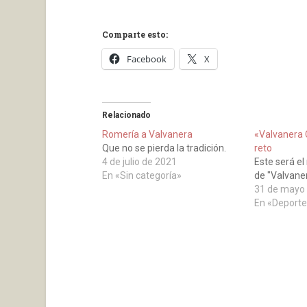
Comparte esto:
Facebook
X
Relacionado
Romería a Valvanera
«Valvanera 
Que no se pierda la tradición.
reto
4 de julio de 2021
Este será el
En «Sin categoría»
de "Valvane
31 de mayo
En «Deporte