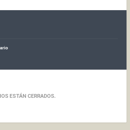
ario
IOS ESTÁN CERRADOS.