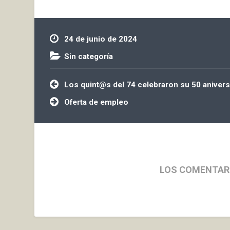
24 de junio de 2024
Sin categoría
Navegación
Los quint@s del 74 celebraron su 50 anivers
de
entradas
Oferta de empleo
LOS COMENTAR