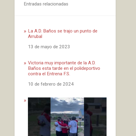
Entradas relacionadas
La A.D. Baños se trajo un punto de
Arrubal
Fecha
13 de mayo de 2023
Victoria muy importante de la A.D.
Baños esta tarde en el polideportivo
contra el Entrena F.S.
Fecha
10 de febrero de 2024