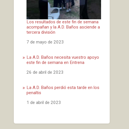
Los resultados de este fin de semana
acompañan y la A.D. Baños asciende a
tercera división
Fecha
7 de mayo de 2023
La A.D. Baños necesita vuestro apoyo
este fin de semana en Entrena
Fecha
26 de abril de 2023
La A.D. Baños perdió esta tarde en los
penaltis
Fecha
1 de abril de 2023