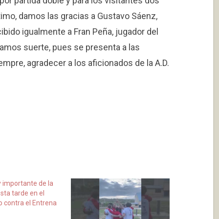
por partida doble y para los visitantes dos
timo, damos las gracias a Gustavo Sáenz,
ecibido igualmente a Fran Peña, jugador del
eamos suerte, pues se presenta a las
mpre, agradecer a los aficionados de la A.D.
 importante de la
sta tarde en el
o contra el Entrena