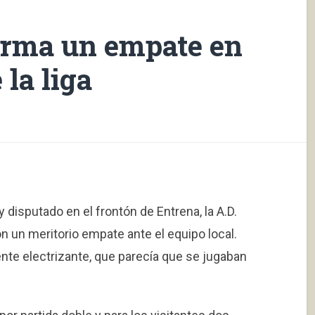
firma un empate en
la liga
 disputado en el frontón de Entrena, la A.D.
 un meritorio empate ante el equipo local.
nte electrizante, que parecía que se jugaban