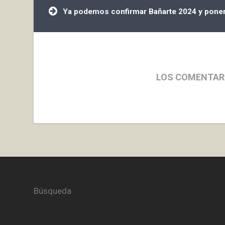
de
entradas
Ya podemos confirmar Bañarte 2024 y poner
LOS COMENTAR
Búsqueda