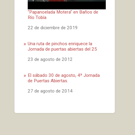
“Papanoelada Motera” en Baños de
Río Tobía
Fecha
22 de diciembre de 2019
Una ruta de pinchos enriquece la
Jornada de puertas abiertas del 25
Fecha
23 de agosto de 2012
El sábado 30 de agosto, 4ª Jornada
de Puertas Abiertas.
Fecha
27 de agosto de 2014