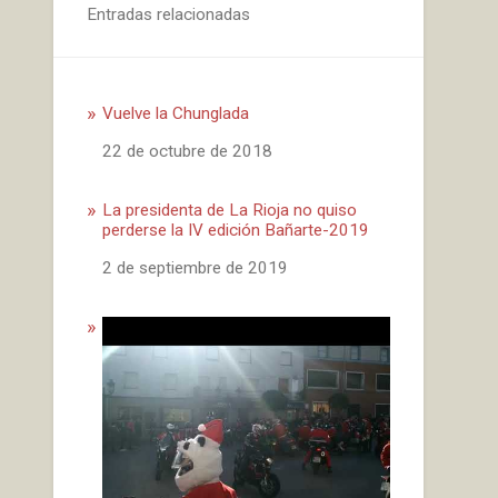
Entradas relacionadas
Vuelve la Chunglada
Fecha
22 de octubre de 2018
La presidenta de La Rioja no quiso
perderse la IV edición Bañarte-2019
Fecha
2 de septiembre de 2019