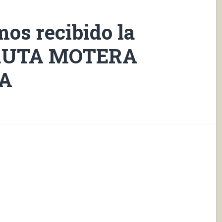
os recibido la
V RUTA MOTERA
A