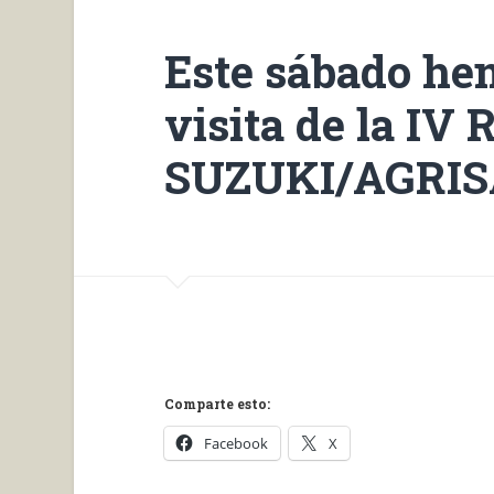
Este sábado hem
visita de la I
SUZUKI/AGRIS
Comparte esto:
Facebook
X