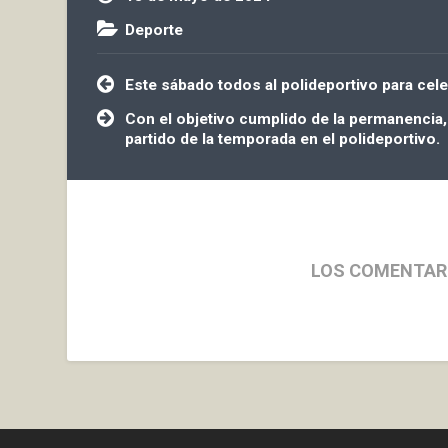
Deporte
Navegación
Este sábado todos al polideportivo para cel
de
entradas
Con el objetivo cumplido de la permanencia,
partido de la temporada en el polideportivo.
LOS COMENTAR