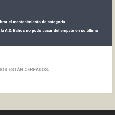
ebrar el mantenimiento de categoría
 la A.D. Baños no pudo pasar del empate en su último
IOS ESTÁN CERRADOS.