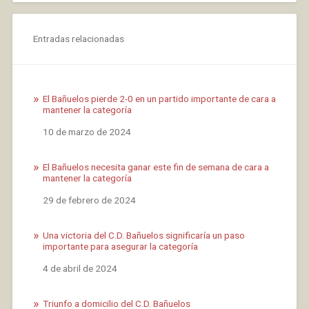
Entradas relacionadas
El Bañuelos pierde 2-0 en un partido importante de cara a
mantener la categoría
Fecha
10 de marzo de 2024
El Bañuelos necesita ganar este fin de semana de cara a
mantener la categoría
Fecha
29 de febrero de 2024
Una victoria del C.D. Bañuelos significaría un paso
importante para asegurar la categoría
Fecha
4 de abril de 2024
Triunfo a domicilio del C.D. Bañuelos