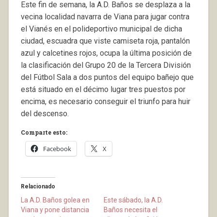
Este fin de semana, la A.D. Baños se desplaza a la
vecina localidad navarra de Viana para jugar contra
el Vianés en el polideportivo municipal de dicha
ciudad, escuadra que viste camiseta roja, pantalón
azul y calcetines rojos, ocupa la última posición de
la clasificación del Grupo 20 de la Tercera División
del Fútbol Sala a dos puntos del equipo bañejo que
está situado en el décimo lugar tres puestos por
encima, es necesario conseguir el triunfo para huir
del descenso.
Comparte esto:
Facebook
X
Relacionado
La A.D. Baños golea en
Este sábado, la A.D.
Viana y pone distancia
Baños necesita el