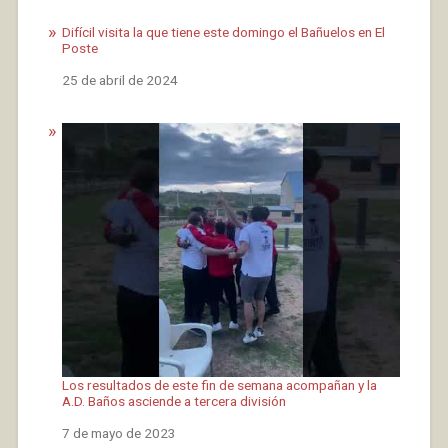
Difícil visita la que tiene este domingo el Bañuelos en El
Poste
Fecha
25 de abril de 2024
Los resultados de este fin de semana acompañan y la
A.D. Baños asciende a tercera división
Fecha
7 de mayo de 2023