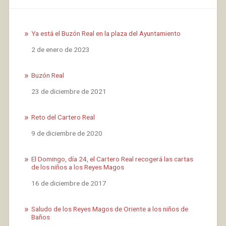
Ya está el Buzón Real en la plaza del Ayuntamiento
Fecha
2 de enero de 2023
Buzón Real
Fecha
23 de diciembre de 2021
Reto del Cartero Real
Fecha
9 de diciembre de 2020
El Domingo, día 24, el Cartero Real recogerá las cartas
de los niños a los Reyes Magos
Fecha
16 de diciembre de 2017
Saludo de los Reyes Magos de Oriente a los niños de
Baños