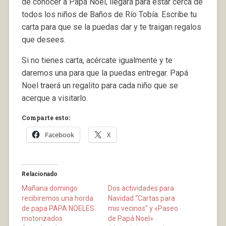
de conocer a Papá Noel, llegará para estar cerca de
todos los niños de Baños de Río Tobía. Escribe tu
carta para que se la puedas dar y te traigan regalos
que desees.
Si no tienes carta, acércate igualmente y te
daremos una para que la puedas entregar. Papá
Noel traerá un regalito para cada niño que se
acerque a visitarlo.
Comparte esto:
Facebook
X
Relacionado
Mañana domingo
Dos actividades para
recibiremos una horda
Navidad “Cartas para
de papa PAPA NOELES
mis vecinos” y «Paseo
motorizados
de Papá Noel»