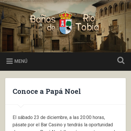
Saltar
al
Buscar
contenido
Baños de Río Tobía
MENÚ
Conoce a Papá Noel
El sábado 23 de diciembre, a las 20:00 horas,
pásate por el Bar Casino y tendrás la oportunidad