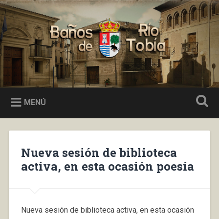
Saltar
al
Buscar
contenido
Baños de Río Tobía
MENÚ
Nueva sesión de biblioteca
activa, en esta ocasión poesía
Nueva sesión de biblioteca activa, en esta ocasión