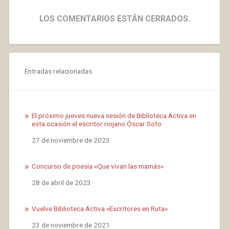
LOS COMENTARIOS ESTÁN CERRADOS.
Entradas relacionadas
El próximo jueves nueva sesión de Biblioteca Activa en
esta ocasión el escritor riojano Óscar Soto
Fecha
27 de noviembre de 2023
Concurso de poesía «Que vivan las mamás»
Fecha
28 de abril de 2023
Vuelve Biblioteca Activa «Escritores en Ruta»
Fecha
23 de noviembre de 2021