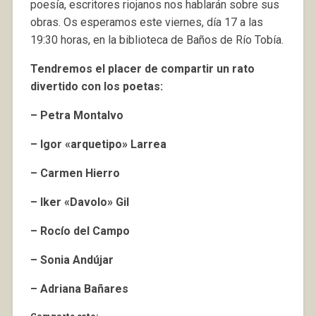
poesía, escritores riojanos nos hablarán sobre sus
obras. Os esperamos este viernes, día 17 a las
19:30 horas, en la biblioteca de Baños de Río Tobía.
Tendremos el placer de compartir un rato
divertido con los poetas:
– Petra Montalvo
– Igor «arquetipo» Larrea
– Carmen Hierro
– Iker «Davolo» Gil
– Rocío del Campo
– Sonia Andújar
– Adriana Bañares