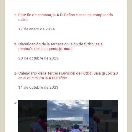
Este fin de semana, la A.D. Baños tiene una complicada
salida
Fecha
17 de enero de 2024
Clasificación de la tercera división de fútbol sala
después de la segunda jornada
Fecha
30 de octubre de 2023
Calendario de la Tercera División de Fútbol Sala grupo 20
en el que milita la A.D. Baños
Fecha
11 de octubre de 2023