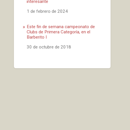
interesante
Fecha
1 de febrero de 2024
Este fin de semana campeonato de
Clubs de Primera Categoría, en el
Barberito I
Fecha
30 de octubre de 2018