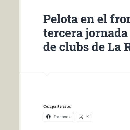
Pelota en el fr
tercera jornad
de clubs de La 
Comparte esto:
Facebook
X