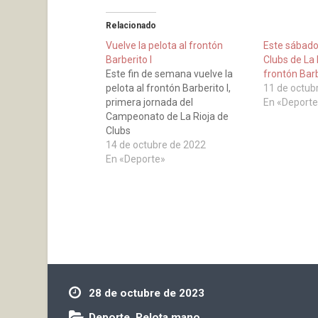
Relacionado
Vuelve la pelota al frontón
Este sábad
Barberito I
Clubs de La 
Este fin de semana vuelve la
frontón Barb
pelota al frontón Barberito I,
11 de octub
primera jornada del
En «Deporte
Campeonato de La Rioja de
Clubs
14 de octubre de 2022
En «Deporte»
28 de octubre de 2023
Deporte
,
Pelota mano