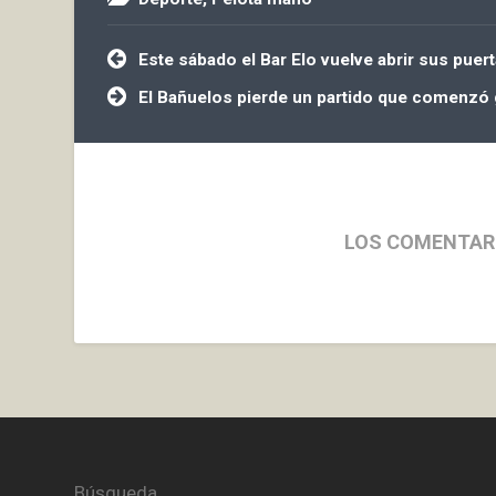
Navegación
Este sábado el Bar Elo vuelve abrir sus puer
de
entradas
El Bañuelos pierde un partido que comenzó
LOS COMENTAR
Búsqueda