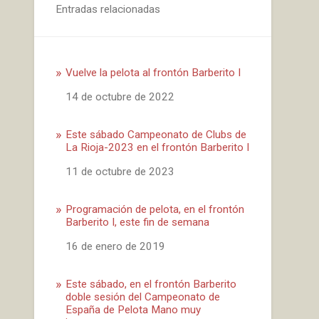
Entradas relacionadas
Vuelve la pelota al frontón Barberito I
Fecha
14 de octubre de 2022
Este sábado Campeonato de Clubs de
La Rioja-2023 en el frontón Barberito I
Fecha
11 de octubre de 2023
Programación de pelota, en el frontón
Barberito I, este fin de semana
Fecha
16 de enero de 2019
Este sábado, en el frontón Barberito
doble sesión del Campeonato de
España de Pelota Mano muy