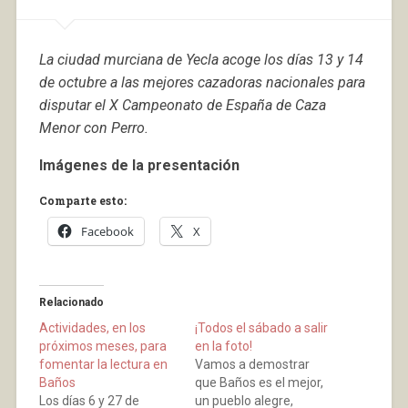
La ciudad murciana de Yecla acoge los días 13 y 14
de octubre a las mejores cazadoras nacionales para
disputar el X Campeonato de España de Caza
Menor con Perro.
Imágenes de la presentación
Comparte esto:
Facebook
X
Relacionado
Actividades, en los
¡Todos el sábado a salir
próximos meses, para
en la foto!
fomentar la lectura en
Vamos a demostrar
Baños
que Baños es el mejor,
Los días 6 y 27 de
un pueblo alegre,