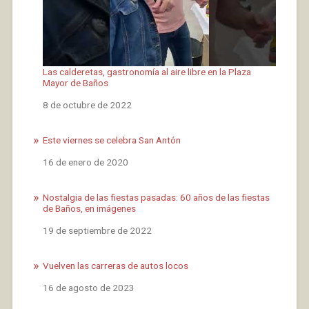
Las calderetas, gastronomía al aire libre en la Plaza
Mayor de Baños
Fecha
8 de octubre de 2022
Este viernes se celebra San Antón
Fecha
16 de enero de 2020
Nostalgia de las fiestas pasadas: 60 años de las fiestas
de Baños, en imágenes
Fecha
19 de septiembre de 2022
Vuelven las carreras de autos locos
Fecha
16 de agosto de 2023