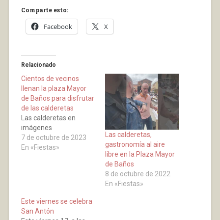
Comparte esto:
Facebook
X
Relacionado
Cientos de vecinos
llenan la plaza Mayor
de Baños para disfrutar
de las calderetas
Las calderetas en
imágenes
Las calderetas,
7 de octubre de 2023
gastronomía al aire
En «Fiestas»
libre en la Plaza Mayor
de Baños
8 de octubre de 2022
En «Fiestas»
Este viernes se celebra
San Antón