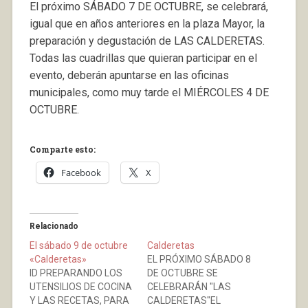
El próximo SÁBADO 7 DE OCTUBRE, se celebrará,
igual que en años anteriores en la plaza Mayor, la
preparación y degustación de LAS CALDERETAS.
Todas las cuadrillas que quieran participar en el
evento, deberán apuntarse en las oficinas
municipales, como muy tarde el MIÉRCOLES 4 DE
OCTUBRE.
Comparte esto:
Facebook
X
Relacionado
El sábado 9 de octubre
Calderetas
«Calderetas»
EL PRÓXIMO SÁBADO 8
ID PREPARANDO LOS
DE OCTUBRE SE
UTENSILIOS DE COCINA
CELEBRARÁN "LAS
Y LAS RECETAS, PARA
CALDERETAS"EL