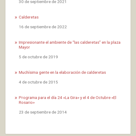
Fecha
30 de septiembre de 2021
Calderetas
Fecha
16 de septiembre de 2022
Impresionante el ambiente de “las calderetas” en la plaza
Mayor
Fecha
5 de octubre de 2019
Muchísima gente en la elaboración de calderetas
Fecha
4 de octubre de 2015
Programa para el día 24 «La Gira» y el 4 de Octubre «El
Rosario»
Fecha
23 de septiembre de 2014