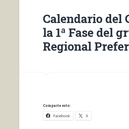
Calendario del 
la 1ª Fase del g
Regional Prefe
Comparte esto:
Facebook
X