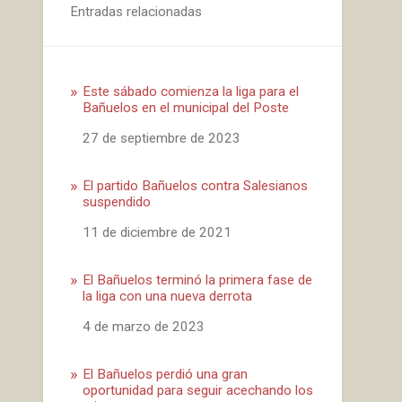
Entradas relacionadas
Este sábado comienza la liga para el
Bañuelos en el municipal del Poste
Fecha
27 de septiembre de 2023
El partido Bañuelos contra Salesianos
suspendido
Fecha
11 de diciembre de 2021
El Bañuelos terminó la primera fase de
la liga con una nueva derrota
Fecha
4 de marzo de 2023
El Bañuelos perdió una gran
oportunidad para seguir acechando los