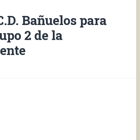
C.D. Bañuelos para
rupo 2 de la
rente