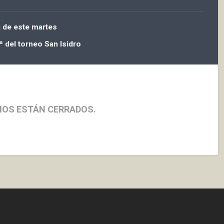
a de este martes
ª del torneo San Isidro
IOS ESTÁN CERRADOS.