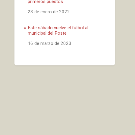
primeros puestos
Fecha
23 de enero de 2022
Este sábado vuelve el fútbol al
municipal del Poste
Fecha
16 de marzo de 2023