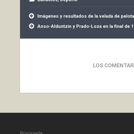
Navegación
Imágenes y resultados de la velada de pelot
de
entradas
Anso-Alduntzin y Prado-Loza en la final de 1
LOS COMENTAR
Búsqueda