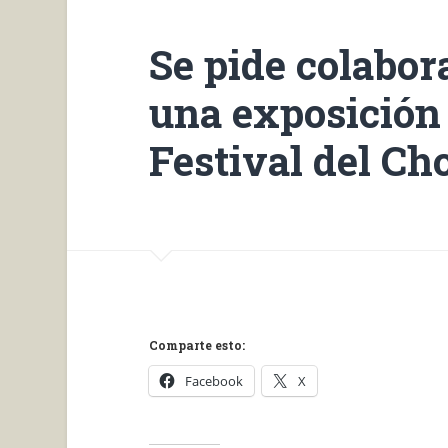
Se pide colabor
una exposición 
Festival del Ch
Comparte esto:
Facebook
X