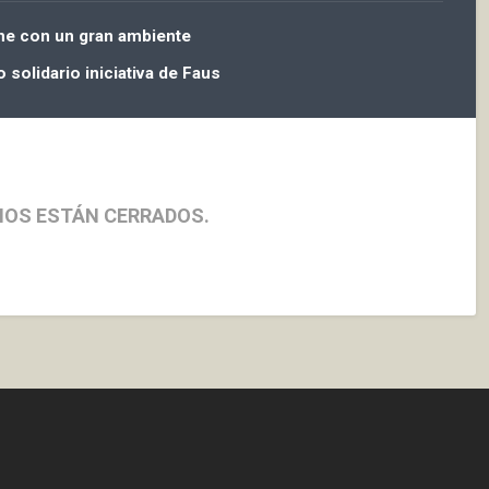
che con un gran ambiente
 solidario iniciativa de Faus
IOS ESTÁN CERRADOS.