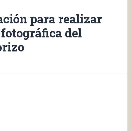
ación para realizar
fotográfica del
orizo