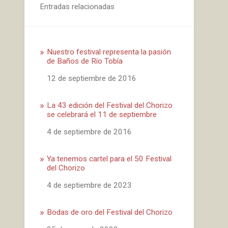
Entradas relacionadas
Nuestro festival representa la pasión
de Baños de Río Tobía
Fecha
12 de septiembre de 2016
La 43 edición del Festival del Chorizo
se celebrará el 11 de septiembre
Fecha
4 de septiembre de 2016
Ya tenemos cartel para el 50 Festival
del Chorizo
Fecha
4 de septiembre de 2023
Bodas de oro del Festival del Chorizo