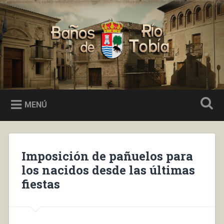
Saltar
al
Buscar
contenido
Baños de Río Tobía
MENÚ
Imposición de pañuelos para
los nacidos desde las últimas
fiestas