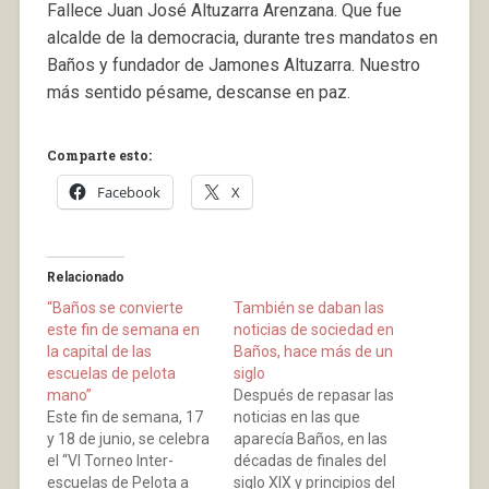
Fallece Juan José Altuzarra Arenzana. Que fue
alcalde de la democracia, durante tres mandatos en
Baños y fundador de Jamones Altuzarra. Nuestro
más sentido pésame, descanse en paz.
Comparte esto:
Facebook
X
Relacionado
“Baños se convierte
También se daban las
este fin de semana en
noticias de sociedad en
la capital de las
Baños, hace más de un
escuelas de pelota
siglo
mano”
Después de repasar las
Este fin de semana, 17
noticias en las que
y 18 de junio, se celebra
aparecía Baños, en las
el “VI Torneo Inter-
décadas de finales del
escuelas de Pelota a
siglo XIX y principios del