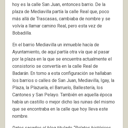
hoy es la calle San Juan, entonces barrio. De la
plaza de Mediavilla partía la calle Real que, poco
más allá de Trascasas, cambiaba de nombre y se
volvía a llamar camino Real, pero esta vez de
Bobadilla.
En el barrio Mediavilla un inmueble hacía de
Ayuntamiento, de aquí partía otra vía que al pasar
por la plaza en la que se encuentra actualmente el
consistorio se convertía en la calle Real de
Badarán. En torno a esta configuración se hallaban
los barrios o calles de San Juan, Mediavilla, Igay, la
Plaza, la Plazuela, el Barruelo, Ballestería, los
Cantones y San Pelayo. También en aquella época
había un castillo o mejor dicho las ruinas del mismo
que se encontraba en la calle que hoy lleva este
nombre.
Datos sacados el blog titulado “Relatos históricos