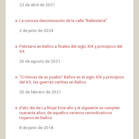
Fecha
22 de abril de 2021
La curiosa denominación de la calle “Ballestería”
Fecha
2 de junio de 2024
Pelotaris en Baños a finales del siglo XIX y principios del
XX
Fecha
26 de agosto de 2021
“Crónicas de un pueblo” Baños en el siglo XIX y principios
del XX, las guerras carlitas en Baños
Fecha
20 de febrero de 2021
¡Feliz día de La Ríoja! Este año y el siguiente se cumplen
cuarenta años, de aquellos veranos reivindicativos
riojanos en Baños
Fecha
8 de junio de 2018