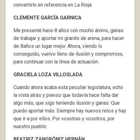
convertirlo en referencia en La Rioja.
CLEMENTE GARCÍA GARNICA
Me presenté hace 8 años con mucho ánimo, ganas
de trabajar y aportar mi granito de arena, para hacer
de Baños un lugar mejor. Ahora, viendo lo
conseguido, vuelvo lleno de ilusión y compromiso,
para continuar con la línea de actuación.
GRACIELA LOZA VILLOSLADA
Cuando ahora acaba esta peculiar legislatura, echo
la vista atrás y pienso que todavía hace falta dar
algo más, que sigo teniendo ilusión y ganas. Que
puedo aportar más. Siempre hay nuevos retos y hay
que ir a por ellos. Por vosotras y vosotros, por
nuestro pueblo.
BEATRIZ ZANGRÓNIZ HERNÁN