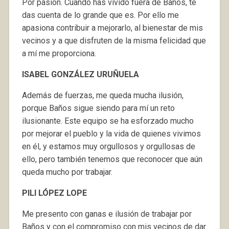
Por pasión. Cuando has vivido fuera de Baños, te
das cuenta de lo grande que es. Por ello me
apasiona contribuir a mejorarlo, al bienestar de mis
vecinos y a que disfruten de la misma felicidad que
a mí me proporciona.
ISABEL GONZÁLEZ URUÑUELA
Además de fuerzas, me queda mucha ilusión,
porque Baños sigue siendo para mí un reto
ilusionante. Este equipo se ha esforzado mucho
por mejorar el pueblo y la vida de quienes vivimos
en él, y estamos muy orgullosos y orgullosas de
ello, pero también tenemos que reconocer que aún
queda mucho por trabajar.
PILI LÓPEZ LOPE
Me presento con ganas e ilusión de trabajar por
Baños y con el compromiso con mis vecinos de dar