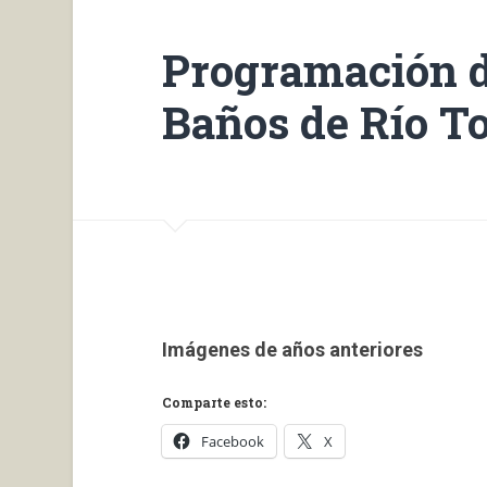
Programación d
Baños de Río T
Imágenes de años anteriores
Comparte esto:
Facebook
X