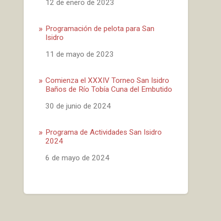
Fecha
12 de enero de 2023
Programación de pelota para San
Isidro
Fecha
11 de mayo de 2023
Comienza el XXXIV Torneo San Isidro
Baños de Río Tobía Cuna del Embutido
Fecha
30 de junio de 2024
Programa de Actividades San Isidro
2024
Fecha
6 de mayo de 2024