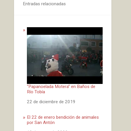
Entradas relacionadas
“Papanoelada Motera” en Baños de
Río Tobía
Fecha
22 de diciembre de 2019
El 22 de enero bendición de animales
por San Antón