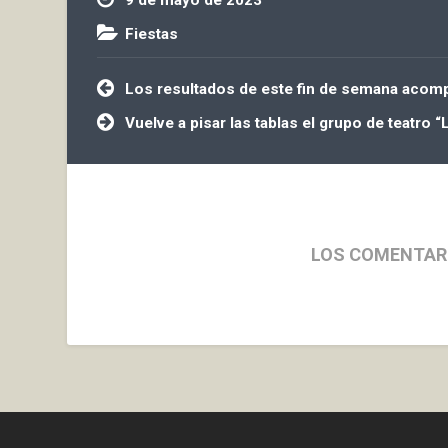
Fiestas
Navegación
Los resultados de este fin de semana acompa
de
entradas
Vuelve a pisar las tablas el grupo de teatro “
LOS COMENTAR