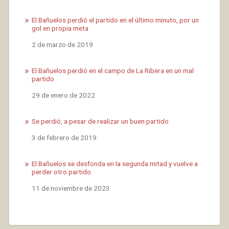
El Bañuelos perdió el partido en el último minuto, por un
gol en propia meta
Fecha
2 de marzo de 2019
El Bañuelos perdió en el campo de La Ribera en un mal
partido
Fecha
29 de enero de 2022
Se perdió, a pesar de realizar un buen partido
Fecha
3 de febrero de 2019
El Bañuelos se desfonda en la segunda mitad y vuelve a
perder otro partido
Fecha
11 de noviembre de 2023