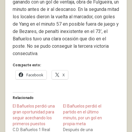
ganando con un gol de ventaja, obra de Fulgueira, un
minuto antes de ir al descanso. En la segunda mitad
los locales dieron la vuelta al marcador, con goles
de Yang en el minuto 57 en posible fuera de juego y
de Bezares, de penalti inexistente en el 73’, el
Bañuelos tuvo una clara ocasión que dio en el
poste. No se pudo conseguir la tercera victoria
consecutiva.
Comparte esto:
Facebook
X
Relacionado
El Bañuelos perdió una
El Bañuelos perdió el
gran oportunidad para
partido en el último
seguir acechando los
minuto, por un gol en
primeros puestos
propia meta
C.D. Bañuelos 1 Real
Después de una