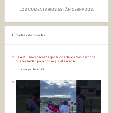
LOS COMENTARIOS ESTÁN CERRADOS.
Entradas relacionadas
La A.D. Baños necesita ganar dos de los tres partidos
que le quedan para conseguir el ascenso
Fecha
3 de mayo de 2023