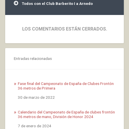
entradas
Todos con el Club Barberito I a Arnedo
LOS COMENTARIOS ESTÁN CERRADOS.
Entradas relacionadas
Fase final del Campeonato de España de Clubes Frontón
36 metros de Primera
Fecha
30 de marzo de 2022
Calendario del Campeonato de España de clubes frontón
36 metros de mano, División de Honor 2024
Fecha
7 de enero de 2024