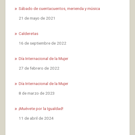
Sábado de cuentacuentos, merienda y música
Fecha
21 de mayo de 2021
Calderetas
Fecha
16 de septiembre de 2022
Día Internacional de la Mujer
Fecha
27 de febrero de 2022
Día Internacional de la Mujer
Fecha
8 de marzo de 2023
¡Muévete por la Igualdad!
Fecha
11 de abril de 2024