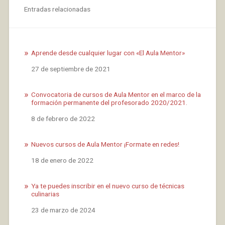
Entradas relacionadas
Aprende desde cualquier lugar con «El Aula Mentor»
Fecha
27 de septiembre de 2021
Convocatoria de cursos de Aula Mentor en el marco de la
formación permanente del profesorado 2020/2021.
Fecha
8 de febrero de 2022
Nuevos cursos de Aula Mentor ¡Formate en redes!
Fecha
18 de enero de 2022
Ya te puedes inscribir en el nuevo curso de técnicas
culinarias
Fecha
23 de marzo de 2024