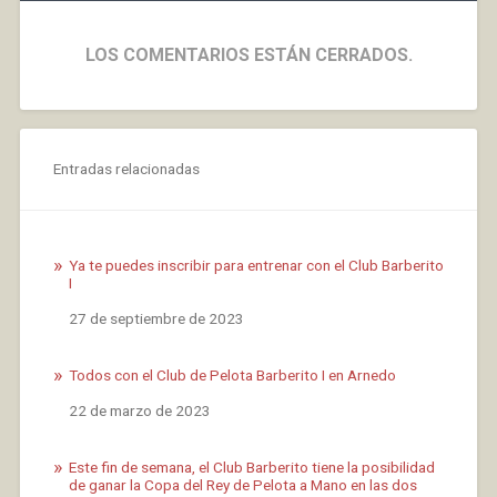
LOS COMENTARIOS ESTÁN CERRADOS.
Entradas relacionadas
Ya te puedes inscribir para entrenar con el Club Barberito
I
Fecha
27 de septiembre de 2023
Todos con el Club de Pelota Barberito I en Arnedo
Fecha
22 de marzo de 2023
Este fin de semana, el Club Barberito tiene la posibilidad
de ganar la Copa del Rey de Pelota a Mano en las dos