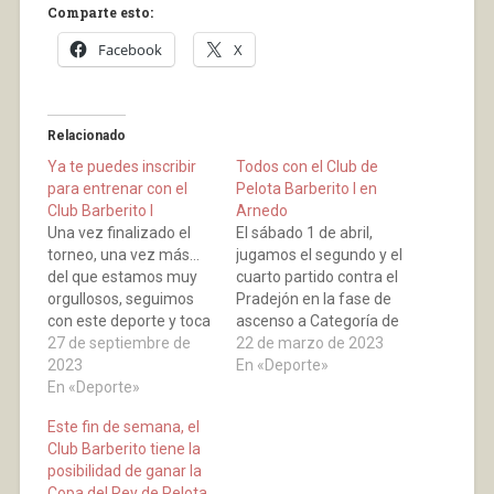
Comparte esto:
Facebook
X
Relacionado
Ya te puedes inscribir
Todos con el Club de
para entrenar con el
Pelota Barberito I en
Club Barberito I
Arnedo
Una vez finalizado el
El sábado 1 de abril,
torneo, una vez más…
jugamos el segundo y el
del que estamos muy
cuarto partido contra el
orgullosos, seguimos
Pradejón en la fase de
con este deporte y toca
ascenso a Categoría de
comenzar curso con los
27 de septiembre de
Honor del Campeonato
22 de marzo de 2023
niños. Durante el
2023
de España de Clubes de
En «Deporte»
mismo, además de
En «Deporte»
pelota a mano. El
poner partidos delante
domingo día 2 la final.
Este fin de semana, el
de los de mayores
En el otro
Club Barberito tiene la
tanto para críos como
enfrentamiento entre
posibilidad de ganar la
para chicas, muchos
el San Cosme
Copa del Rey de Pelota