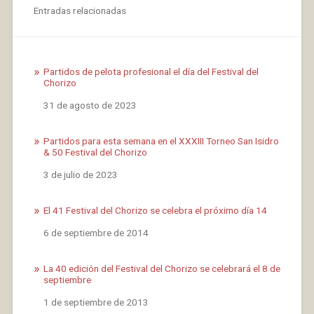
Entradas relacionadas
Partidos de pelota profesional el día del Festival del
Chorizo
Fecha
31 de agosto de 2023
Partidos para esta semana en el XXXIII Torneo San Isidro
& 50 Festival del Chorizo
Fecha
3 de julio de 2023
El 41 Festival del Chorizo se celebra el próximo día 14
Fecha
6 de septiembre de 2014
La 40 edición del Festival del Chorizo se celebrará el 8 de
septiembre
Fecha
1 de septiembre de 2013