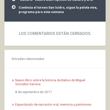
de
entradas
Continúa el torneo San Isidro, sigue la pelota viva,
programa para esta semana
LOS COMENTARIOS ESTÁN CERRADOS.
Entradas relacionadas
Nuevo libro sobre la historia de Baños de Miguel
González Garnica
Fecha
8 de septiembre de 2017
Espectáculo de narración oral, memoria y patrimonio