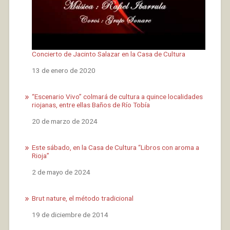
Concierto de Jacinto Salazar en la Casa de Cultura
Fecha
13 de enero de 2020
“Escenario Vivo” colmará de cultura a quince localidades
riojanas, entre ellas Baños de Río Tobía
Fecha
20 de marzo de 2024
Este sábado, en la Casa de Cultura “Libros con aroma a
Rioja”
Fecha
2 de mayo de 2024
Brut nature, el método tradicional
Fecha
19 de diciembre de 2014