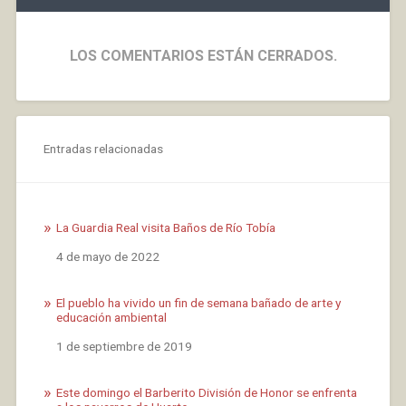
LOS COMENTARIOS ESTÁN CERRADOS.
Entradas relacionadas
La Guardia Real visita Baños de Río Tobía
Fecha
4 de mayo de 2022
El pueblo ha vivido un fin de semana bañado de arte y
educación ambiental
Fecha
1 de septiembre de 2019
Este domingo el Barberito División de Honor se enfrenta