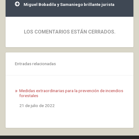
Miguel Bobadila y Samaniego brillante jurista
LOS COMENTARIOS ESTÁN CERRADOS.
Entradas relacionadas
Medidas extraordinarias para la prevención de incendios
forestales
Fecha
21 de julio de 2022