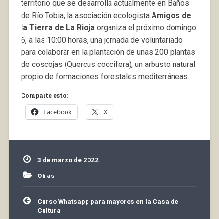
territorio que se desarrolla actualmente en Baños
de Río Tobia, la asociación ecologista
Amigos de
la Tierra de La Rioja
organiza el próximo domingo
6, a las 10:00 horas, una jornada de voluntariado
para colaborar en la plantación de unas 200 plantas
de coscojas (Quercus coccifera), un arbusto natural
propio de formaciones forestales mediterráneas.
Comparte esto:
Facebook
X
3 de marzo de 2022
Otras
Navegación
Curso Whatsapp para mayores en la Casa de
de
Cultura
entradas