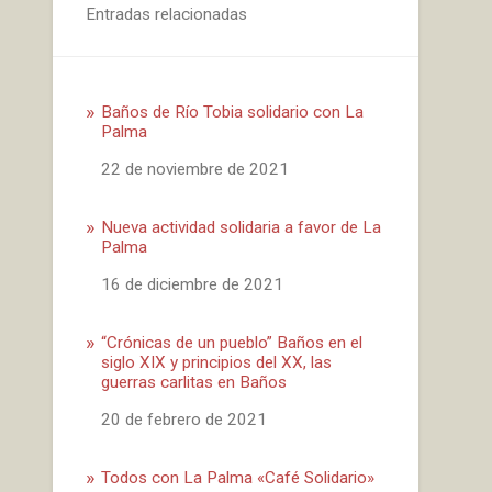
Entradas relacionadas
Baños de Río Tobia solidario con La
Palma
Fecha
22 de noviembre de 2021
Nueva actividad solidaria a favor de La
Palma
Fecha
16 de diciembre de 2021
“Crónicas de un pueblo” Baños en el
siglo XIX y principios del XX, las
guerras carlitas en Baños
Fecha
20 de febrero de 2021
Todos con La Palma «Café Solidario»