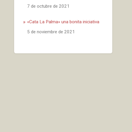
Fecha
7 de octubre de 2021
«Cata La Palma» una bonita iniciativa
Fecha
5 de noviembre de 2021