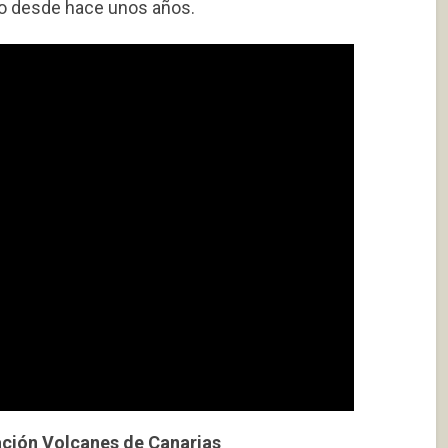
ago desde hace unos años.
ación Volcanes de Canarias