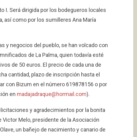
to I. Será dirigida por los bodegueros locales
, así como por los sumilleres Ana María
as y negocios del pueblo, se han volcado con
 Damnificados de La Palma, quien todavía esté
vos de 50 euros. El precio de cada una de
cha cantidad, plazo de inscripción hasta el
agar con Bizum en el número 619878156 o por
ción en
madajadraque@hormail.com
).
licitaciones y agradecimientos por la bonita
e Victor Melo, presidente de la Asociación
Olave, un bañejo de nacimiento y canario de