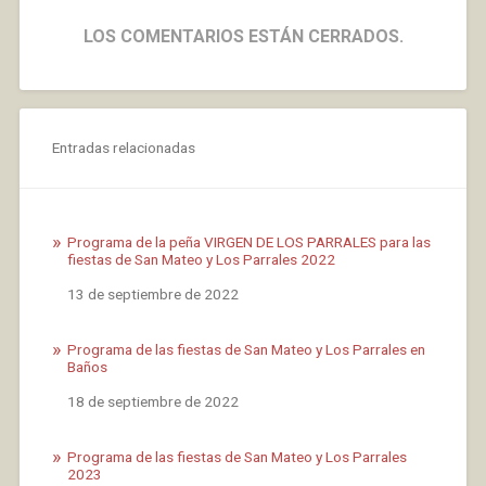
LOS COMENTARIOS ESTÁN CERRADOS.
Entradas relacionadas
Programa de la peña VIRGEN DE LOS PARRALES para las
fiestas de San Mateo y Los Parrales 2022
Fecha
13 de septiembre de 2022
Programa de las fiestas de San Mateo y Los Parrales en
Baños
Fecha
18 de septiembre de 2022
Programa de las fiestas de San Mateo y Los Parrales
2023