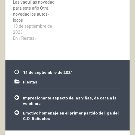
Las vaquillas novedad
para este año Otra
novedad los autos-
locos
13 de septiembre de
2023
En «Fiestas»
14 de septiembre de 2021
Fiestas
Navegación
Impresionante aspecto de las viñas, de cara a la
de
vendimia
entradas
Emotivo homenaje en el primer partido de liga del
C.D. Bañuelos