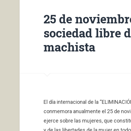
25 de noviembr
sociedad libre 
machista
El día internacional de la “ELIMINA
conmemora anualmente el 25 de novie
ejerce sobre las mujeres, que consti
y de las libertades de la mujer en tod