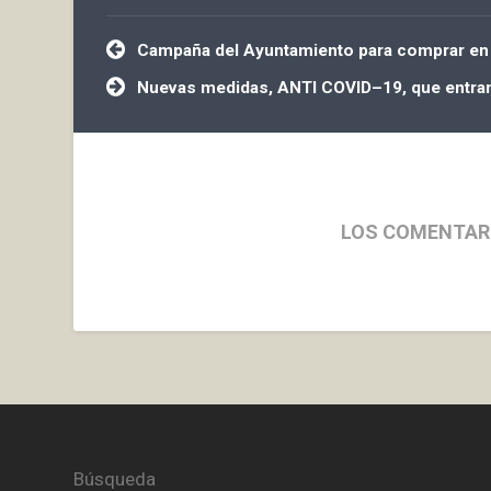
Navegación
Campaña del Ayuntamiento para comprar en 
de
entradas
Nuevas medidas, ANTI COVID–19, que entran 
LOS COMENTAR
Búsqueda