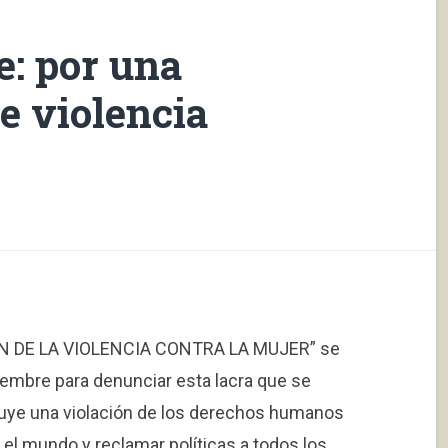
e: por una
de violencia
CIÓN DE LA VIOLENCIA CONTRA LA MUJER” se
mbre para denunciar esta lacra que se
tuye una violación de los derechos humanos
o el mundo y reclamar políticas a todos los