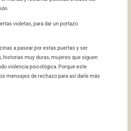
ión.
rtas violetas, para dar un portazo
cinas a pasear por estas puertas y ser
s, historias muy duras, mujeres que siguen
do violencia psicológica. Porque este
tros mensajes de rechazo para así darle más