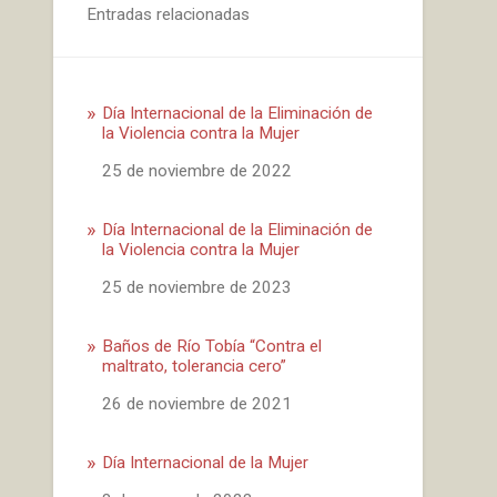
Entradas relacionadas
Día Internacional de la Eliminación de
la Violencia contra la Mujer
Fecha
25 de noviembre de 2022
Día Internacional de la Eliminación de
la Violencia contra la Mujer
Fecha
25 de noviembre de 2023
Baños de Río Tobía “Contra el
maltrato, tolerancia cero”
Fecha
26 de noviembre de 2021
Día Internacional de la Mujer