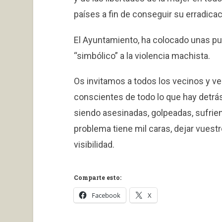
países a fin de conseguir su erradicac
El Ayuntamiento, ha colocado unas pue
“simbólico” a la violencia machista.
Os invitamos a todos los vecinos y ve
conscientes de todo lo que hay detrá
siendo asesinadas, golpeadas, sufrien
problema tiene mil caras, dejar vues
visibilidad.
Comparte esto:
Facebook
X