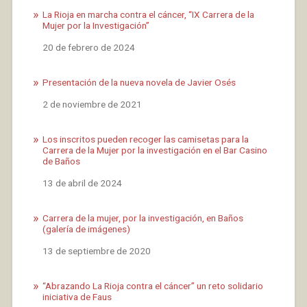
La Rioja en marcha contra el cáncer, “IX Carrera de la
Mujer por la Investigación”
Fecha
20 de febrero de 2024
Presentación de la nueva novela de Javier Osés
Fecha
2 de noviembre de 2021
Los inscritos pueden recoger las camisetas para la
Carrera de la Mujer por la investigación en el Bar Casino
de Baños
Fecha
13 de abril de 2024
Carrera de la mujer, por la investigación, en Baños
(galería de imágenes)
Fecha
13 de septiembre de 2020
“Abrazando La Rioja contra el cáncer” un reto solidario
iniciativa de Faus