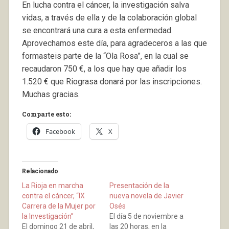
En lucha contra el cáncer, la investigación salva
vidas, a través de ella y de la colaboración global
se encontrará una cura a esta enfermedad.
Aprovechamos este día, para agradeceros a las que
formasteis parte de la “Ola Rosa”, en la cual se
recaudaron 750 €, a los que hay que añadir los
1.520 € que Riograsa donará por las inscripciones.
Muchas gracias.
Comparte esto:
Facebook
X
Relacionado
La Rioja en marcha
Presentación de la
contra el cáncer, “IX
nueva novela de Javier
Carrera de la Mujer por
Osés
la Investigación”
El día 5 de noviembre a
El domingo 21 de abril,
las 20 horas, en la