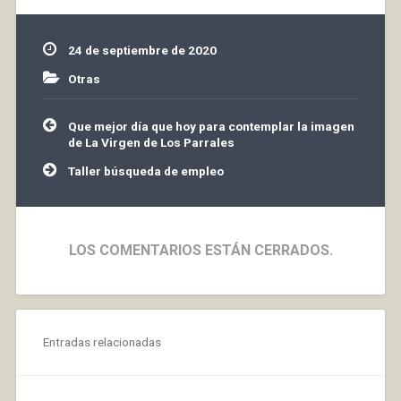
24 de septiembre de 2020
Otras
Navegación
Que mejor día que hoy para contemplar la imagen
de
de La Virgen de Los Parrales
entradas
Taller búsqueda de empleo
LOS COMENTARIOS ESTÁN CERRADOS.
Entradas relacionadas