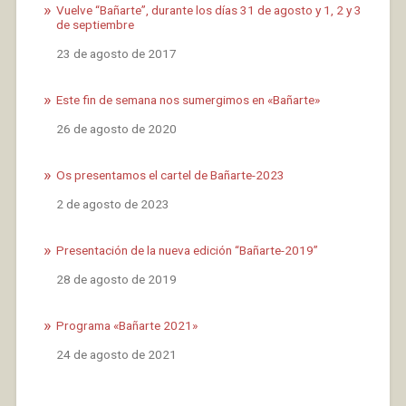
Vuelve “Bañarte”, durante los días 31 de agosto y 1, 2 y 3
de septiembre
Fecha
23 de agosto de 2017
Este fin de semana nos sumergimos en «Bañarte»
Fecha
26 de agosto de 2020
Os presentamos el cartel de Bañarte-2023
Fecha
2 de agosto de 2023
Presentación de la nueva edición “Bañarte-2019”
Fecha
28 de agosto de 2019
Programa «Bañarte 2021»
Fecha
24 de agosto de 2021