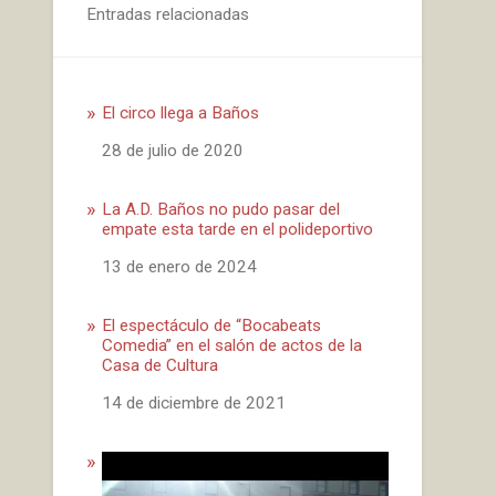
Entradas relacionadas
El circo llega a Baños
Fecha
28 de julio de 2020
La A.D. Baños no pudo pasar del
empate esta tarde en el polideportivo
Fecha
13 de enero de 2024
El espectáculo de “Bocabeats
Comedia” en el salón de actos de la
Casa de Cultura
Fecha
14 de diciembre de 2021