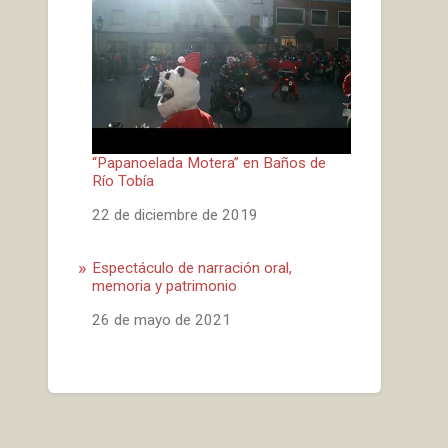
“Papanoelada Motera” en Baños de
Río Tobía
Fecha
22 de diciembre de 2019
Espectáculo de narración oral,
memoria y patrimonio
Fecha
26 de mayo de 2021