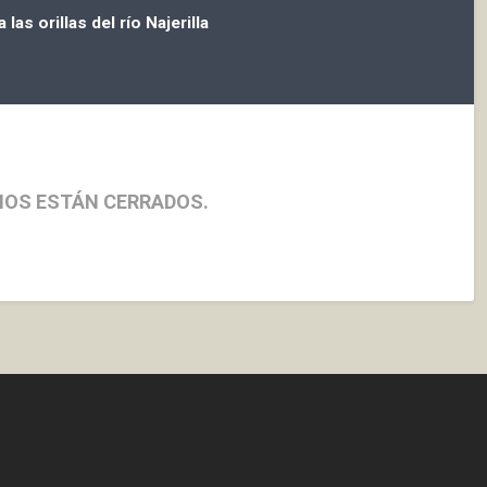
as orillas del río Najerilla
IOS ESTÁN CERRADOS.