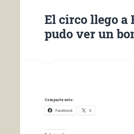
El circo llego a
pudo ver un bon
Comparte esto:
Facebook
X