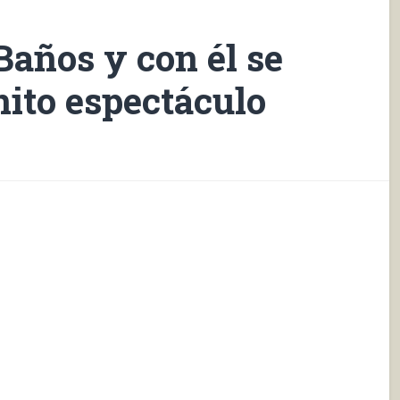
 Baños y con él se
ito espectáculo