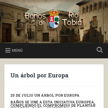
Saltar
al
Buscar
contenido
Baños de Río Tobía
MENÚ
Un árbol por Europa
25 DE JULIO UN ÁRBOL POR EUROPA
BAÑOS SE UNE A ESTA INICIATIVA EUROPEA,
CUMPLIENDO EL COMPROMISO DE PLANTAR