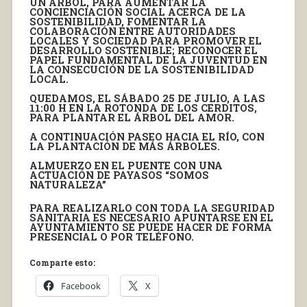
UN ÁRBOL, PARA AUMENTAR LA
CONCIENCIACIÓN SOCIAL ACERCA DE LA
SOSTENIBILIDAD, FOMENTAR LA
COLABORACIÓN ENTRE AUTORIDADES
LOCALES Y SOCIEDAD PARA PROMOVER EL
DESARROLLO SOSTENIBLE; RECONOCER EL
PAPEL FUNDAMENTAL DE LA JUVENTUD EN
LA CONSECUCIÓN DE LA SOSTENIBILIDAD
LOCAL.
QUEDAMOS, EL SÁBADO 25 DE JULIO, A LAS
11:00 H EN LA ROTONDA DE LOS CERDITOS,
PARA PLANTAR EL ÁRBOL DEL AMOR.
A CONTINUACIÓN PASEO HACIA EL RÍO, CON
LA PLANTACIÓN DE MÁS ÁRBOLES.
ALMUERZO EN EL PUENTE CON UNA
ACTUACIÓN DE PAYASOS “SOMOS
NATURALEZA”
PARA REALIZARLO CON TODA LA SEGURIDAD
SANITARIA ES NECESARIO APUNTARSE EN EL
AYUNTAMIENTO SE PUEDE HACER DE FORMA
PRESENCIAL O POR TELÉFONO.
Comparte esto:
Facebook
X