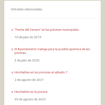
Entradas relacionadas
“Fiesta del Verano” en las piscinas municipales
Fecha
10 de julio de 2019
El Ayuntamiento trabaja para la posible apertura de las
piscinas
Fecha
3 de julio de 2020
Hinchables en las piscinas el sábado 7
Fecha
2 de agosto de 2021
Hinchables en la piscina
Fecha
30 de agosto de 2022