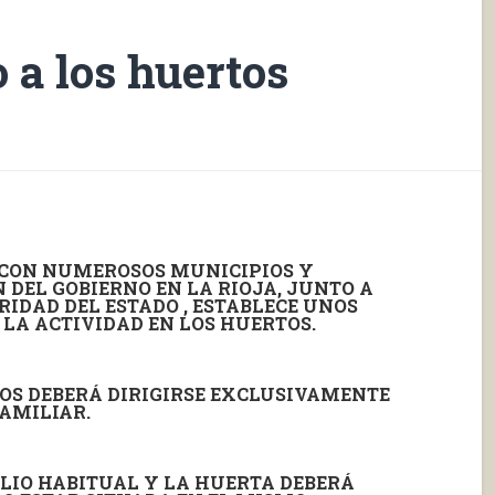
 a los huertos
 CON NUMEROSOS MUNICIPIOS Y
 DEL GOBIERNO EN LA RIOJA, JUNTO A
RIDAD DEL ESTADO , ESTABLECE UNOS
 LA ACTIVIDAD EN LOS HUERTOS.
TOS DEBERÁ DIRIGIRSE EXCLUSIVAMENTE
AMILIAR.
CILIO HABITUAL Y LA HUERTA DEBERÁ