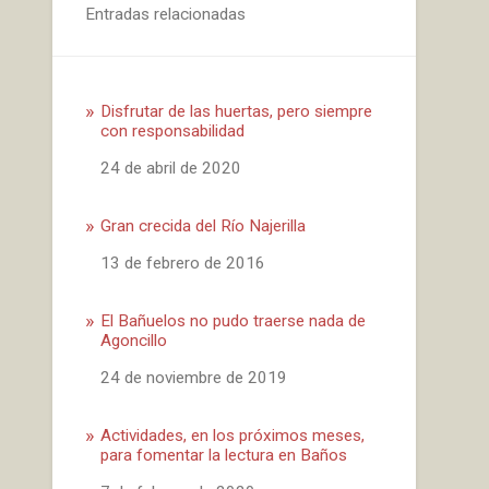
Entradas relacionadas
Disfrutar de las huertas, pero siempre
con responsabilidad
Fecha
24 de abril de 2020
Gran crecida del Río Najerilla
Fecha
13 de febrero de 2016
El Bañuelos no pudo traerse nada de
Agoncillo
Fecha
24 de noviembre de 2019
Actividades, en los próximos meses,
para fomentar la lectura en Baños