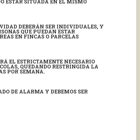
DO ESTAR SITUADA EN EL MISMO
IVIDAD DEBERÁN SER INDIVIDUALES, Y
RSONAS QUE PUEDAN ESTAR
EAS EN FINCAS O PARCELAS
ERÁ EL ESTRICTAMENTE NECESARIO
ÍCOLAS, QUEDANDO RESTRINGIDA LA
AS POR SEMANA.
ADO DE ALARMA Y DEBEMOS SER