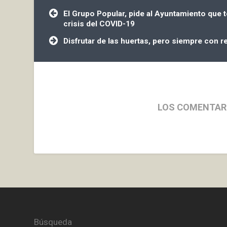
Navegación
El Grupo Popular, pide al Ayuntamiento que t
de
crisis del COVID-19
entradas
Disfrutar de las huertas, pero siempre con 
LOS COMENTAR
Búsqueda