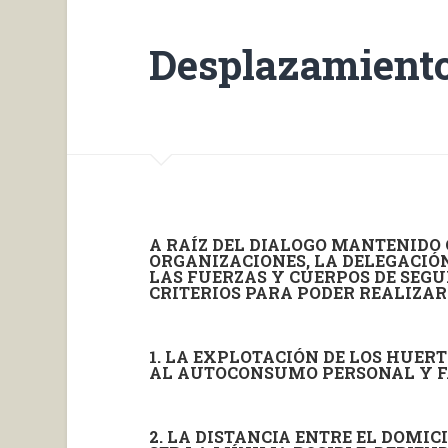
Desplazamiento
A RAÍZ DEL DIALOGO MANTENIDO
ORGANIZACIONES, LA DELEGACIÓN
LAS FUERZAS Y CUERPOS DE SEGU
CRITERIOS PARA PODER REALIZAR
1. LA EXPLOTACIÓN DE LOS HUER
AL AUTOCONSUMO PERSONAL Y F
2. LA DISTANCIA ENTRE EL DOMI