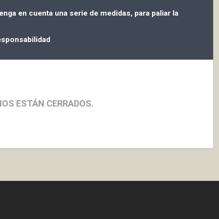
enga en cuenta una serie de medidas, para paliar la
responsabilidad
IOS ESTÁN CERRADOS.