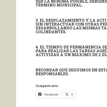
SER LA MÍNIMA POSIBLE, DEBIEN
TÉRMINO MUNICIPAL.
3. EL DESPLAZAMIENTO Y LA ACT
SIN INTERACTUAR CON OTRAS PE
DESARROLLANDO LAS MISMAS TAR
COLINDANTES.
4. EL TIEMPO DE PERMANENCIA S
PARA REALIZAR LAS TAREAS AGR
ACTIVIDAD A UN MÁXIMO DE 2 DÍ
RECORDAR QUE SEGUIMOS EN EST
RESPONSABLES.
Comparte esto:
Facebook
X