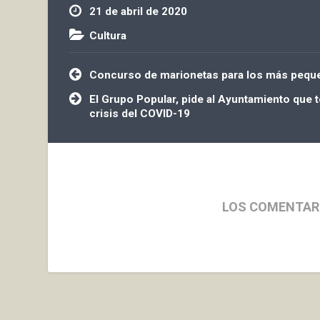
21 de abril de 2020
Cultura
Navegación
Concurso de marionetas para los más pequ
de
entradas
El Grupo Popular, pide al Ayuntamiento que t
crisis del COVID-19
LOS COMENTAR