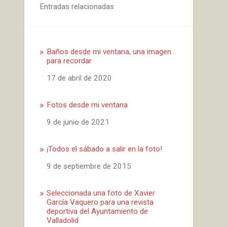
Entradas relacionadas
Baños desde mi ventana, una imagen
para recordar
Fecha
17 de abril de 2020
Fotos desde mi ventana
Fecha
9 de junio de 2021
¡Todos el sábado a salir en la foto!
Fecha
9 de septiembre de 2015
Seleccionada una foto de Xavier
García Vaquero para una revista
deportiva del Ayuntamiento de
Valladolid