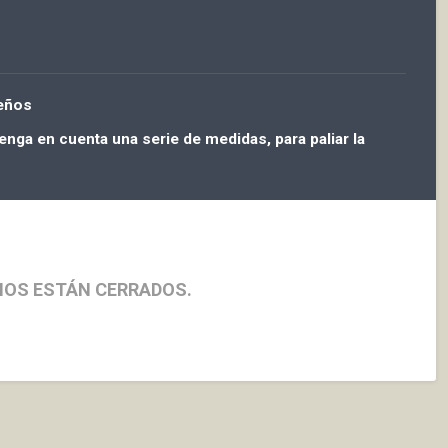
eños
enga en cuenta una serie de medidas, para paliar la
IOS ESTÁN CERRADOS.