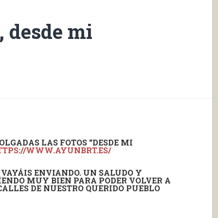
s, desde mi
OLGADAS LAS FOTOS “DESDE MI
TTPS://WWW.AYUNBRT.ES/
 VAYÁIS ENVIANDO. UN SALUDO Y
ENDO MUY BIEN PARA PODER VOLVER A
CALLES DE NUESTRO QUERIDO PUEBLO