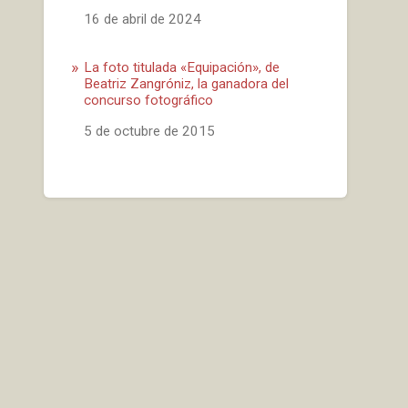
Fecha
16 de abril de 2024
La foto titulada «Equipación», de
Beatriz Zangróniz, la ganadora del
concurso fotográfico
Fecha
5 de octubre de 2015