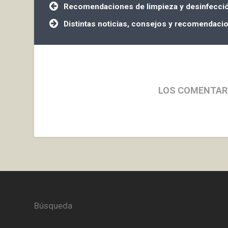
Navegación
Recomendaciones de limpieza y desinfecció
de
entradas
Distintas noticias, consejos y recomendaci
LOS COMENTAR
Búsqueda