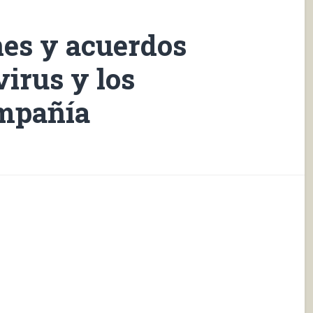
es y acuerdos
virus y los
ompañía