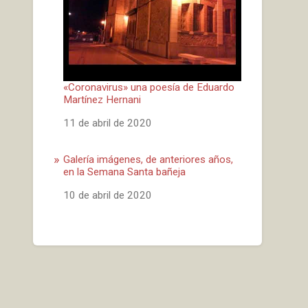
«Coronavirus» una poesía de Eduardo
Martínez Hernani
Fecha
11 de abril de 2020
Galería imágenes, de anteriores años,
en la Semana Santa bañeja
Fecha
10 de abril de 2020