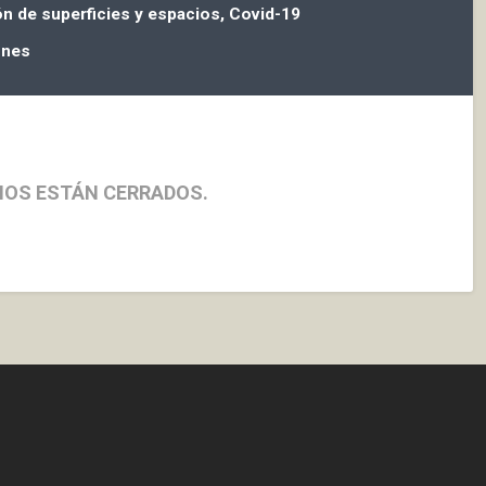
n de superficies y espacios, Covid-19
ones
IOS ESTÁN CERRADOS.