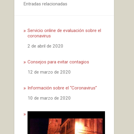
Entradas relacionadas
Servicio online de evaluación sobre el
coronavirus
Fecha
2 de abril de 2020
Consejos para evitar contagios
Fecha
12 de marzo de 2020
Información sobre el “Coronavirus”
Fecha
10 de marzo de 2020