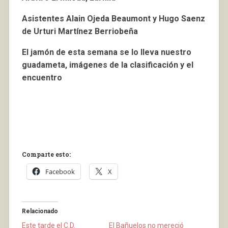
Asistentes Alain Ojeda Beaumont y Hugo Saenz
de Urturi Martínez Berriobeña
El jamón de esta semana se lo lleva nuestro
guadameta, imágenes de la clasificación y el
encuentro
Comparte esto:
Facebook
X
Relacionado
Este tarde el C.D.
El Bañuelos no mereció