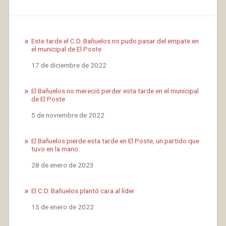
Este tarde el C.D. Bañuelos no pudo pasar del empate en
el municipal de El Poste
Fecha
17 de diciembre de 2022
El Bañuelos no mereció perder esta tarde en el municipal
de El Poste
Fecha
5 de noviembre de 2022
El Bañuelos pierde esta tarde en El Poste, un partido que
tuvo en la mano
Fecha
28 de enero de 2023
El C.D. Bañuelos plantó cara al líder
Fecha
15 de enero de 2022