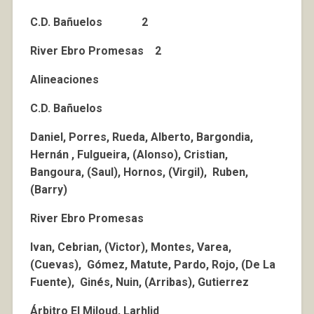
C.D. Bañuelos 2
River Ebro Promesas 2
Alineaciones
C.D. Bañuelos
Daniel, Porres, Rueda, Alberto, Bargondia,
Hernán , Fulgueira, (Alonso), Cristian,
Bangoura, (Saul), Hornos, (Virgil), Ruben,
(Barry)
River Ebro Promesas
Ivan, Cebrian, (Victor), Montes, Varea,
(Cuevas), Gómez, Matute, Pardo, Rojo, (De La
Fuente), Ginés, Nuin, (Arribas), Gutierrez
Árbitro El Miloud, Larhlid