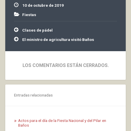
10 de octubre de 2019
Fiestas
Navegación
Clases de pádel
de
entradas
El ministro de agricultura visitó Baños
LOS COMENTARIOS ESTÁN CERRADOS.
Entradas relacionadas
Actos para el día de la Fiesta Nacional y del Pilar en
Baños