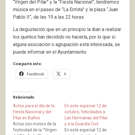
“Virgen del Pilar” y la “Fiesta Nacional”, tendremos
música en el paseo de “La Ermita” y la plaza “Juan
Pablo II”, de las 19 a las 22 horas.
La degustación que en un principio la iban a realizar
los quintos han decidido no hacerla, por lo que si
alguna asociación o agrupación está interesada, se
puede informar en el Ayuntamiento.
Comparte esto:
Facebook
X
Relacionado
Actos para el día de la
En este especial 12 de
Fiesta Nacional y del
octubre, felicidades a
Pilar en Baños
Las Hermanas del Pilar
Actos con motivo de la
y a la Guardia Civil
festividad de la “Virgen
En este especial 12 de