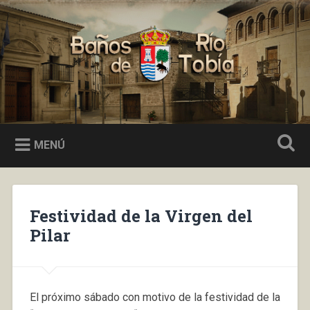
Saltar
al
Buscar
contenido
Baños de Río Tobía
MENÚ
Festividad de la Virgen del
Pilar
El próximo sábado con motivo de la festividad de la